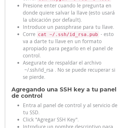
Presione enter cuando le pregunta en
donde quiere salvar la llave (esto usará
la ubicación por default).
Introduce un passphrase para tu llave.
Corre
- esto
cat ~/.ssh/id_rsa.pub
va a darte tu llave en un formato
apropiado para pegarlo en el panel de
control.
Asegurate de respaldar el archivo
~/.ssh/id_rsa . No se puede recuperar si
se pierde.
Agregando una SSH key a tu panel
de control
Entra al panel de control y al servicio de
tu SSD.
Click "Agregar SSH Key".
Introduce un nombre descriptivo para