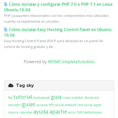
Cómo instalar y configurar PHP 7.0 o PHP 7.1 en Linux
Ubuntu 16.04
PHP y paquetes relacionados son los componentes más utilizados
cuando se implementa un servidor...
Cómo instalar Easy Hosting Control Panel en Ubuntu
16.04
Easy Hosting Control Panel (EHCP para abreviar) es un panel de
control de hosting gratuito y de...
Powered by
WHMCompleteSolution
Tag sky
tutorial
guia
ftp
teamspeak
como instalar
shoutcast
guias
servidor
accesar VPS
social network
red social
open
ayuda
apache
source
cancelar
error
500
definiciones