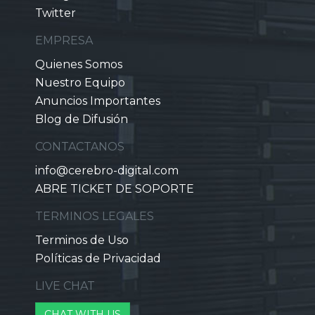
Twitter
EMPRESA
Quienes Somos
Nuestro Equipo
Anuncios Importantes
Blog de Difusión
CONTACTANOS
info@cerebro-digital.com
ABRE TICKET DE SOPORTE
TERMINOS LEGALES
Terminos de Uso
Políticas de Privacidad
LIVE CHAT
CHAT WITH US