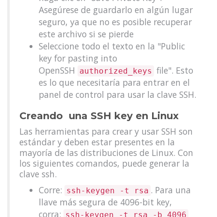
Asegúrese de guardarlo en algún lugar
seguro, ya que no es posible recuperar
este archivo si se pierde
Seleccione todo el texto en la "Public
key for pasting into
OpenSSH
file". Esto
authorized_keys
es lo que necesitaría para entrar en el
panel de control para usar la clave SSH.
Creando una SSH key en Linux
Las herramientas para crear y usar SSH son
estándar y deben estar presentes en la
mayoría de las distribuciones de Linux. Con
los siguientes comandos, puede generar la
clave ssh.
Corre:
. Para una
ssh-keygen -t rsa
llave más segura de 4096-bit key,
corra:
ssh-keygen -t rsa -b 4096