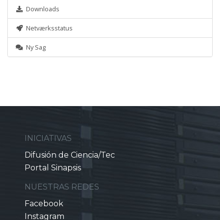
Downloads
Netværksstatus
Ny Sag
INICIATIVAS
Difusión de Ciencia/Tec
Portal Sinapsis
NUESTRAS REDES
Facebook
Instagram