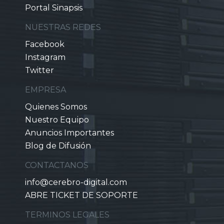
Portal Sinapsis
NUESTRAS REDES
Facebook
Instagram
Twitter
EMPRESA
Quienes Somos
Nuestro Equipo
Anuncios Importantes
Blog de Difusión
CONTACTANOS
info@cerebro-digital.com
ABRE TICKET DE SOPORTE
TERMINOS LEGALES