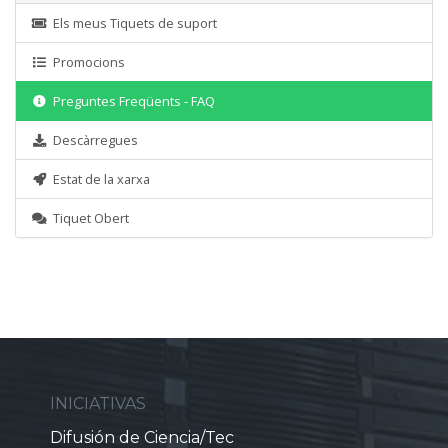
Els meus Tiquets de suport
Promocions
Preguntes Freqüents - FAQ
Descàrregues
Estat de la xarxa
Tiquet Obert
INICIATIVAS
Difusión de Ciencia/Tec