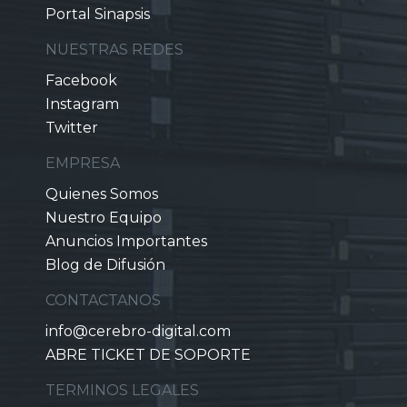
Portal Sinapsis
NUESTRAS REDES
Facebook
Instagram
Twitter
EMPRESA
Quienes Somos
Nuestro Equipo
Anuncios Importantes
Blog de Difusión
CONTACTANOS
info@cerebro-digital.com
ABRE TICKET DE SOPORTE
TERMINOS LEGALES