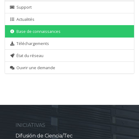
Support
Actualités
Base de connaissances
Téléchargements
État du réseau
Ouvrir une demande
INICIATIVAS
Difusión de Ciencia/Tec