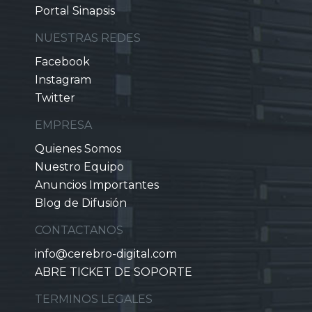
Portal Sinapsis
NUESTRAS REDES
Facebook
Instagram
Twitter
EMPRESA
Quienes Somos
Nuestro Equipo
Anuncios Importantes
Blog de Difusión
CONTACTANOS
info@cerebro-digital.com
ABRE TICKET DE SOPORTE
TERMINOS LEGALES