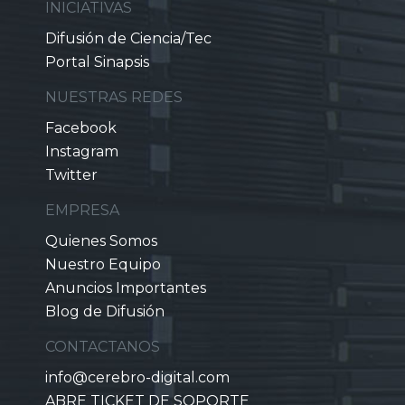
INICIATIVAS
Difusión de Ciencia/Tec
Portal Sinapsis
NUESTRAS REDES
Facebook
Instagram
Twitter
EMPRESA
Quienes Somos
Nuestro Equipo
Anuncios Importantes
Blog de Difusión
CONTACTANOS
info@cerebro-digital.com
ABRE TICKET DE SOPORTE