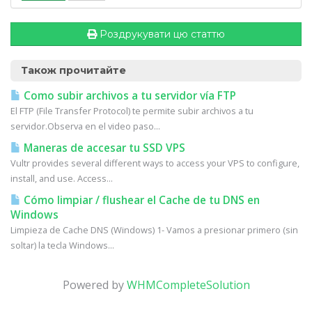
Роздрукувати цю статтю
Також прочитайте
Como subir archivos a tu servidor vía FTP
El FTP (File Transfer Protocol) te permite subir archivos a tu
servidor.Observa en el video paso...
Maneras de accesar tu SSD VPS
Vultr provides several different ways to access your VPS to configure,
install, and use. Access...
Cómo limpiar / flushear el Cache de tu DNS en
Windows
Limpieza de Cache DNS (Windows) 1- Vamos a presionar primero (sin
soltar) la tecla Windows...
Powered by
WHMCompleteSolution