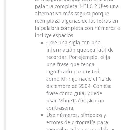
palabra completa. H3ll0 2 U!es una
alternativa más segura porque
reemplaza algunas de las letras en
la palabra completa con números e
incluye espacios.
Cree una sigla con una
información que sea fácil de
recordar. Por ejemplo, elija
una frase que tenga
significado para usted,
como Mi hijo nació el 12 de
diciembre de 2004. Con esa
frase como guía, puede
usar Mhne12/Dic,4como
contraseña.
Use números, símbolos y
errores de ortografía para
reemplazar letras o palabras