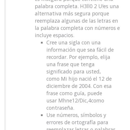
palabra completa. H3ll0 2 U!es una
alternativa más segura porque
reemplaza algunas de las letras en
la palabra completa con números e
incluye espacios.
Cree una sigla con una
información que sea fácil de
recordar. Por ejemplo, elija
una frase que tenga
significado para usted,
como Mi hijo nació el 12 de
diciembre de 2004. Con esa
frase como guía, puede
usar Mhne12/Dic,4como
contraseña.
Use números, símbolos y
errores de ortografía para
reemplazar letras o palabras