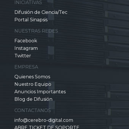
INICIATIVAS
Difusión de Ciencia/Tec
Portal Sinapsis
NUESTRAS REDES
Facebook
Instagram
Twitter
EMPRESA
Quienes Somos
Nuestro Equipo
Anuncios Importantes
Blog de Difusión
CONTACTANOS
info@cerebro-digital.com
ABRE TICKET DE SOPORTE