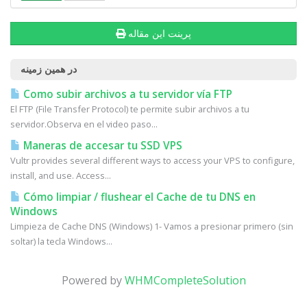
پرینت این مقاله
در همین زمینه
Como subir archivos a tu servidor vía FTP
El FTP (File Transfer Protocol) te permite subir archivos a tu
servidor.Observa en el video paso...
Maneras de accesar tu SSD VPS
Vultr provides several different ways to access your VPS to configure,
install, and use. Access...
Cómo limpiar / flushear el Cache de tu DNS en
Windows
Limpieza de Cache DNS (Windows) 1- Vamos a presionar primero (sin
soltar) la tecla Windows...
Powered by
WHMCompleteSolution