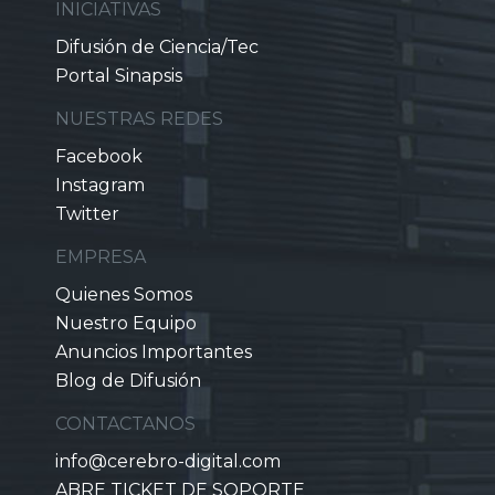
INICIATIVAS
Difusión de Ciencia/Tec
Portal Sinapsis
NUESTRAS REDES
Facebook
Instagram
Twitter
EMPRESA
Quienes Somos
Nuestro Equipo
Anuncios Importantes
Blog de Difusión
CONTACTANOS
info@cerebro-digital.com
ABRE TICKET DE SOPORTE