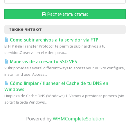
Распечатать статью
Также читают
Como subir archivos a tu servidor vía FTP
El FTP (File Transfer Protocol) te permite subir archivos a tu
servidor.Observa en el video paso...
Maneras de accesar tu SSD VPS
Vultr provides several different ways to access your VPS to configure,
install, and use. Access...
Cómo limpiar / flushear el Cache de tu DNS en
Windows
Limpieza de Cache DNS (Windows) 1- Vamos a presionar primero (sin
soltar) la tecla Windows...
Powered by
WHMCompleteSolution