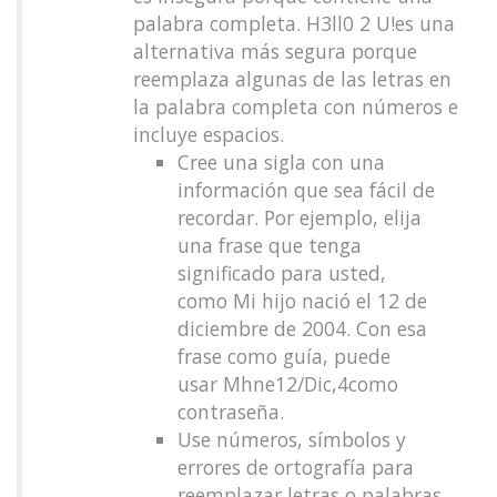
palabra completa. H3ll0 2 U!es una
alternativa más segura porque
reemplaza algunas de las letras en
la palabra completa con números e
incluye espacios.
Cree una sigla con una
información que sea fácil de
recordar. Por ejemplo, elija
una frase que tenga
significado para usted,
como Mi hijo nació el 12 de
diciembre de 2004. Con esa
frase como guía, puede
usar Mhne12/Dic,4como
contraseña.
Use números, símbolos y
errores de ortografía para
reemplazar letras o palabras