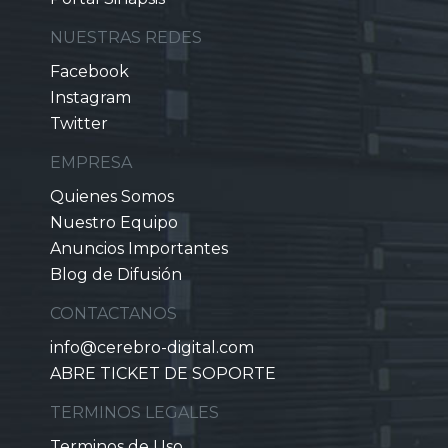
NUESTRAS REDES
Facebook
Instagram
Twitter
EMPRESA
Quienes Somos
Nuestro Equipo
Anuncios Importantes
Blog de Difusión
CONTACTANOS
info@cerebro-digital.com
ABRE TICKET DE SOPORTE
TERMINOS LEGALES
Terminos de Uso