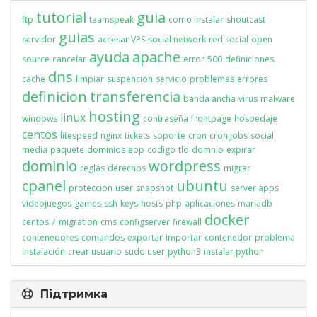
tutorial
guia
ftp
teamspeak
como instalar
shoutcast
guias
servidor
accesar VPS
social network
red social
open
ayuda
apache
source
cancelar
error
500
definiciones
dns
cache
limpiar
suspencion
servicio
problemas
errores
definicion
transferencia
banda ancha
virus
malware
hosting
linux
windows
contraseña
frontpage
hospedaje
centos
litespeed
nginx
tickets
soporte
cron
cron jobs
social
media
paquete
dominios
epp
codigo
tld
domnio
expirar
dominio
wordpress
reglas
derechos
migrar
cpanel
ubuntu
proteccion
user
snapshot
server apps
videojuegos
games
ssh
keys
hosts
php
aplicaciones
mariadb
docker
centos 7
migration
cms
configserver
firewall
contenedores
comandos
exportar
importar
contenedor
problema
instalación
crear usuario
sudo user
python3
instalar python
Підтримка