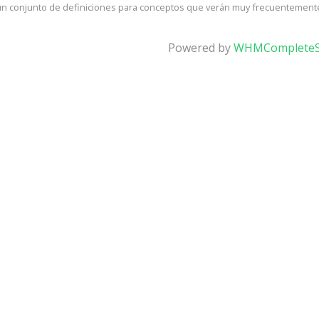
un conjunto de definiciones para conceptos que verán muy frecuentemente 
Powered by
WHMCompleteS