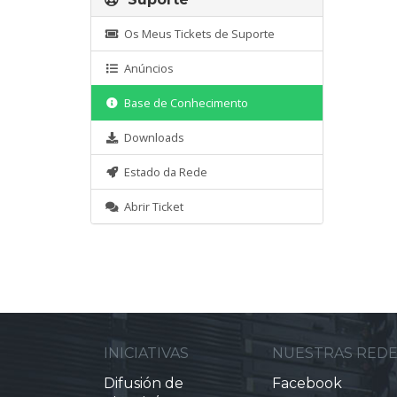
Os Meus Tickets de Suporte
Anúncios
Base de Conhecimento
Downloads
Estado da Rede
Abrir Ticket
INICIATIVAS
NUESTRAS RED
Difusión de
Facebook