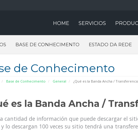
HOME
SERVICIOS
PRODUC
OS
BASE DE CONHECIMENTO
ESTADO DA REDE
se de Conhecimento
Base de Conhecimento
General
¿Qué es la Banda Ancha / Transferencia
é es la Banda Ancha / Trans
la cantidad de información que puede descargar el siti
y lo descargan 100 veces su sitio tendrá una transfer