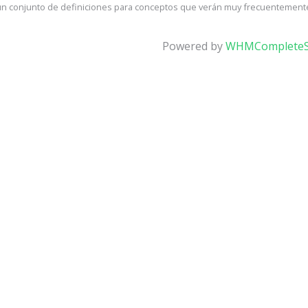
un conjunto de definiciones para conceptos que verán muy frecuentemente 
Powered by
WHMCompleteS