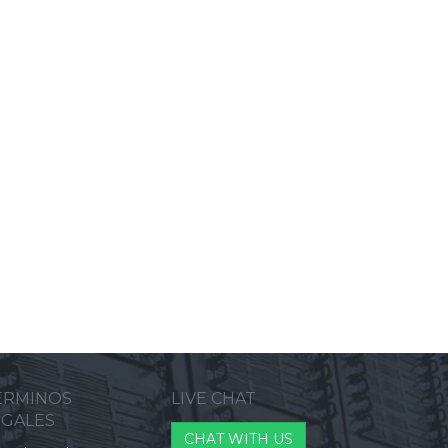
ERMINOS
LIVE CHAT
EGALES
CHAT WITH US