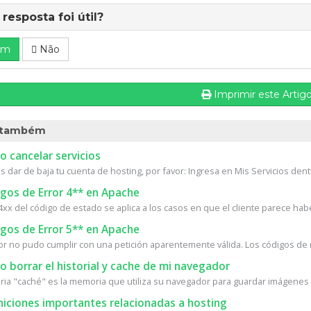
 resposta foi útil?
im
Não
Imprimir este Artig
 também
 cancelar servicios
s dar de baja tu cuenta de hosting, por favor: Ingresa en Mis Servicios dentr
gos de Error 4** en Apache
4xx del código de estado se aplica a los casos en que el cliente parece habe
gos de Error 5** en Apache
dor no pudo cumplir con una petición aparentemente válida. Los códigos de 
borrar el historial y cache de mi navegador
ia "caché" es la memoria que utiliza su navegador para guardar imágenes d
niciones importantes relacionadas a hosting