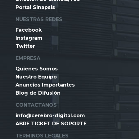
Portal Sinapsis
NUESTRAS REDES
Facebook
Instagram
Twitter
EMPRESA
Quienes Somos
Nuestro Equipo
Anuncios Importantes
Blog de Difusión
CONTACTANOS
info@cerebro-digital.com
ABRE TICKET DE SOPORTE
TERMINOS LEGALES