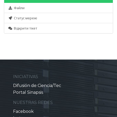
Файли
Статус мережі
Відкрити тікет
INICIATIVAS
Difusión de Ciencia/Tec
Portal Sinapsis
NUESTRAS REDES
Facebook