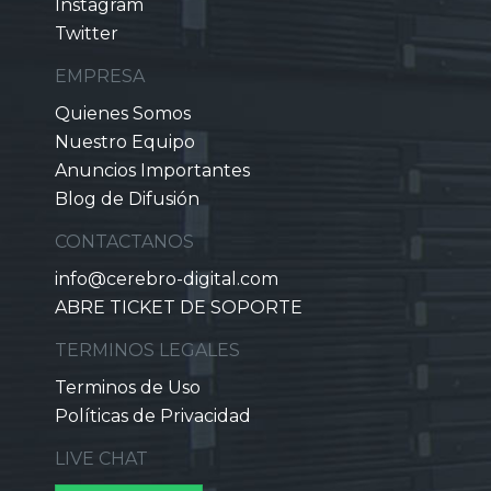
Instagram
Twitter
EMPRESA
Quienes Somos
Nuestro Equipo
Anuncios Importantes
Blog de Difusión
CONTACTANOS
info@cerebro-digital.com
ABRE TICKET DE SOPORTE
TERMINOS LEGALES
Terminos de Uso
Políticas de Privacidad
LIVE CHAT