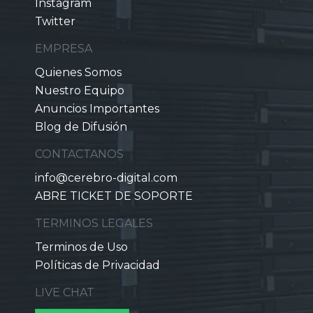
Instagram
Twitter
EMPRESA
Quienes Somos
Nuestro Equipo
Anuncios Importantes
Blog de Difusión
CONTACTANOS
info@cerebro-digital.com
ABRE TICKET DE SOPORTE
TERMINOS LEGALES
Terminos de Uso
Políticas de Privacidad
LIVE CHAT