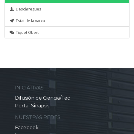
Descàrregues
Estat de la xarxa
Tiquet Obert
INICIATIVAS
Difusión de Ciencia/Tec
Portal Sinapsis
NUESTRAS REDES
Facebook