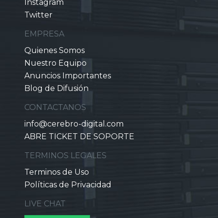
Instagram
Twitter
EMPRESA
Quienes Somos
Nuestro Equipo
Anuncios Importantes
Blog de Difusión
CONTACTANOS
info@cerebro-digital.com
ABRE TICKET DE SOPORTE
TERMINOS LEGALES
Terminos de Uso
Políticas de Privacidad
LIVE CHAT