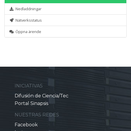
Nedladdningar
Nätverksstatus
Öppna ärende
INICIATIVAS
Difusión de Ciencia/Tec
Portal Sinapsis
NUESTRAS REDES
Facebook