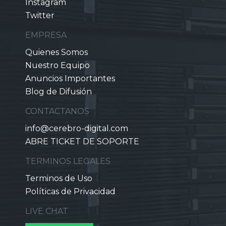
Instagram
Twitter
EMPRESA
Quienes Somos
Nuestro Equipo
Anuncios Importantes
Blog de Difusión
CONTACTANOS
info@cerebro-digital.com
ABRE TICKET DE SOPORTE
TERMINOS LEGALES
Terminos de Uso
Políticas de Privacidad
LIVE CHAT