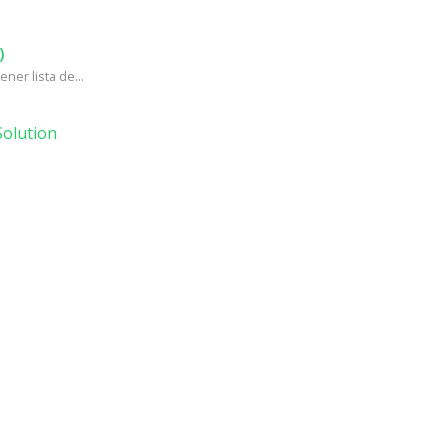
)
ner lista de...
olution