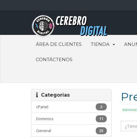
ÁREA DE CLIENTES
TIENDA
ANU
CONTÁCTENOS
Pr
Categorías
cPanel
3
Administ
Dominios
11
General
20