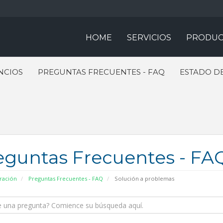
HOME
SERVICIOS
PRODUC
NCIOS
PREGUNTAS FRECUENTES - FAQ
ESTADO DE
eguntas Frecuentes - FA
ración
Preguntas Frecuentes - FAQ
Solución a problemas