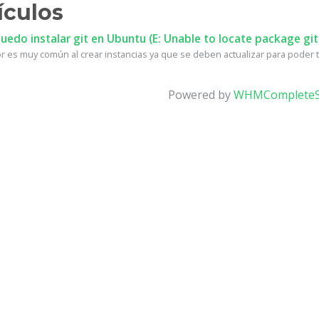
ículos
edo instalar git en Ubuntu (E: Unable to locate package git
r es muy común al crear instancias ya que se deben actualizar para poder te
Powered by
WHMCompleteS