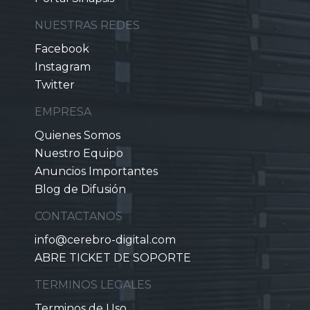
NUESTRAS REDES
Facebook
Instagram
Twitter
EMPRESA
Quienes Somos
Nuestro Equipo
Anuncios Importantes
Blog de Difusión
CONTACTANOS
info@cerebro-digital.com
ABRE TICKET DE SOPORTE
TERMINOS LEGALES
Terminos de Uso