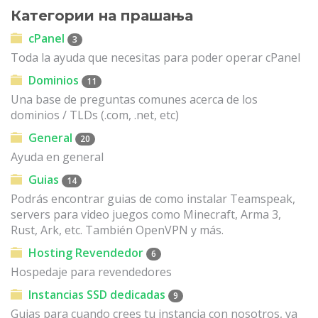
Категории на прашања
cPanel
3
Toda la ayuda que necesitas para poder operar cPanel
Dominios
11
Una base de preguntas comunes acerca de los
dominios / TLDs (.com, .net, etc)
General
20
Ayuda en general
Guias
14
Podrás encontrar guias de como instalar Teamspeak,
servers para video juegos como Minecraft, Arma 3,
Rust, Ark, etc. También OpenVPN y más.
Hosting Revendedor
6
Hospedaje para revendedores
Instancias SSD dedicadas
9
Guias para cuando crees tu instancia con nosotros, ya