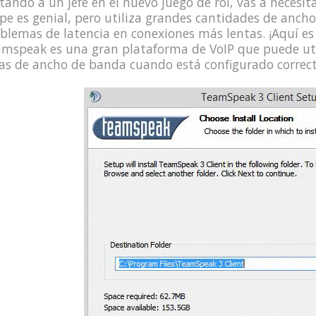
ando a un jefe en el nuevo juego de rol, vas a necesit
pe es genial, pero utiliza grandes cantidades de anc
blemas de latencia en conexiones más lentas. ¡Aquí e
mspeak es una gran plataforma de VoIP que puede ut
as de ancho de banda cuando está configurado correc