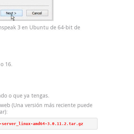
mspeak 3 en Ubuntu de 64-bit de
o 16.
ado o que ya tengas.
 web (Una versión más reciente puede
r):