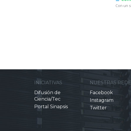
Con un s
INICIATIVAS
NUESTRAS RED
Difusión de
Facebook
Ciencia/Tec
Instagram
Portal Sinapsis
Twitter