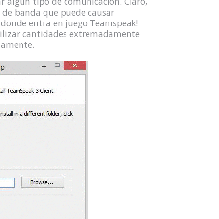
ar algún tipo de comunicación. Claro,
ho de banda que puede causar
s donde entra en juego Teamspeak!
ilizar cantidades extremadamente
tamente.