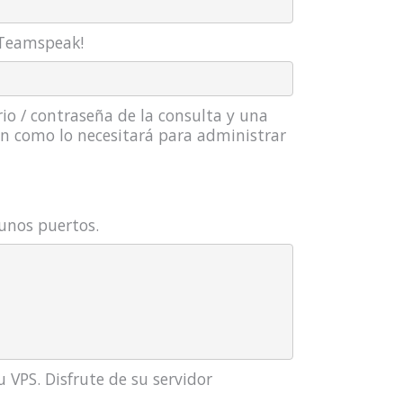
r Teamspeak!
io / contraseña de la consulta y una
ión como lo necesitará para administrar
gunos puertos.
 VPS. Disfrute de su servidor