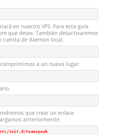
.
utará en nuestro VPS. Para esta guía
bre que desee. También desactivaremos
na cuenta de daemon local.
scomprimimos a un nuevo lugar:
ario.
tendremos que crear un enlace
scargamos anteriormente.
etc/init.d/teamspeak
