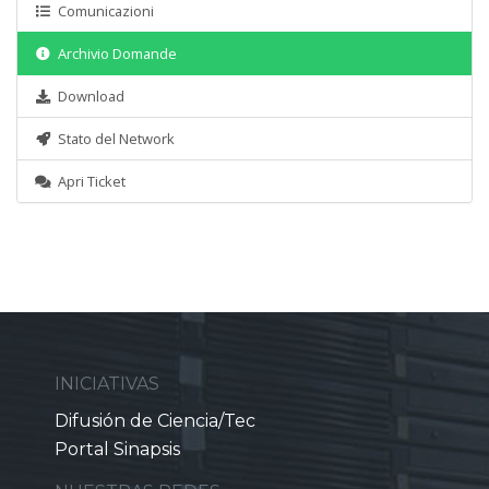
Comunicazioni
Archivio Domande
Download
Stato del Network
Apri Ticket
INICIATIVAS
Difusión de Ciencia/Tec
Portal Sinapsis