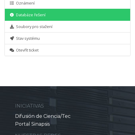
Oznámení
Databáze řešení
Soubory pro stažení
Stav systému
Otevřít ticket
INICIATIVAS
Difusión de Ciencia/Tec
Portal Sinapsis