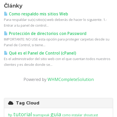
Články
Como respaldo mis sitios Web
Para respaldar su(s) sitio(s) web deberás de hacer lo siguiente. 1.-
Entrar a tu panel de control...
Protección de directorios con Password
IMPORTANTE: NO USE esta opción para proteger carpetas desde su
Panel de Control, si tiene...
Qué es el Panel de Control (cPanel)
Es el administrador del sitio web con el que cuentan todos nuestros
clientes y es desde donde se...
Powered by
WHMCompleteSolution
Tag Cloud
tutorial
guia
ftp
teamspeak
como instalar
shoutcast