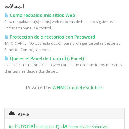
المقالات
Como respaldo mis sitios Web
Para respaldar su(s) sitio(s) web deberás de hacer lo siguiente. 1.-
Entrar a tu panel de control...
Protección de directorios con Password
IMPORTANTE: NO USE esta opción para proteger carpetas desde su
Panel de Control, si tiene...
Qué es el Panel de Control (cPanel)
Es el administrador del sitio web con el que cuentan todos nuestros
clientes y es desde donde se...
Powered by
WHMCompleteSolution
وسوم
tutorial
guia
ftp
teamspeak
como instalar
shoutcast