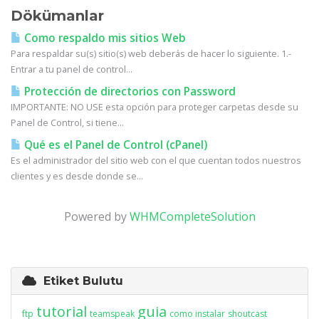
Dökümanlar
Como respaldo mis sitios Web
Para respaldar su(s) sitio(s) web deberás de hacer lo siguiente. 1.-
Entrar a tu panel de control...
Protección de directorios con Password
IMPORTANTE: NO USE esta opción para proteger carpetas desde su
Panel de Control, si tiene...
Qué es el Panel de Control (cPanel)
Es el administrador del sitio web con el que cuentan todos nuestros
clientes y es desde donde se...
Powered by
WHMCompleteSolution
Etiket Bulutu
tutorial
guia
ftp
teamspeak
como instalar
shoutcast