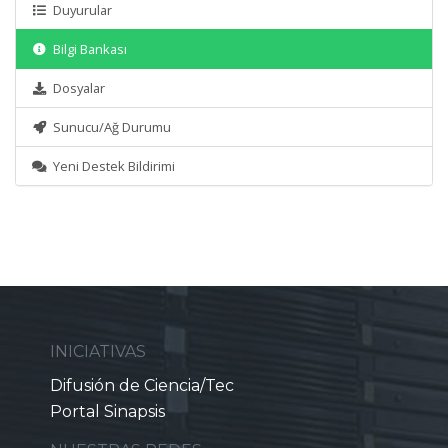
Duyurular
Bilgi Bankası
Dosyalar
Sunucu/Ağ Durumu
Yeni Destek Bildirimi
INICIATIVAS
Difusión de Ciencia/Tec
Portal Sinapsis