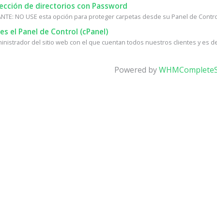
ección de directorios con Password
TE: NO USE esta opción para proteger carpetas desde su Panel de Control, 
s el Panel de Control (cPanel)
ministrador del sitio web con el que cuentan todos nuestros clientes y es d
Powered by
WHMCompleteS