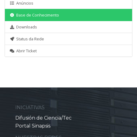
Anúncios
Base de Conhecimento
Downloads
Status da Rede
Abrir Ticket
INICIATIVAS
Difusión de Ciencia/Tec
Portal Sinapsis