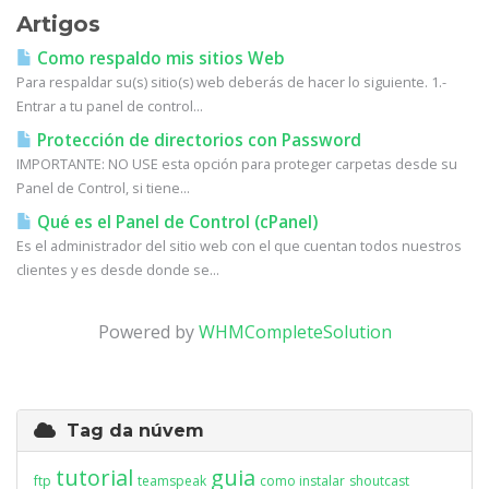
Artigos
Como respaldo mis sitios Web
Para respaldar su(s) sitio(s) web deberás de hacer lo siguiente. 1.-
Entrar a tu panel de control...
Protección de directorios con Password
IMPORTANTE: NO USE esta opción para proteger carpetas desde su
Panel de Control, si tiene...
Qué es el Panel de Control (cPanel)
Es el administrador del sitio web con el que cuentan todos nuestros
clientes y es desde donde se...
Powered by
WHMCompleteSolution
Tag da núvem
tutorial
guia
ftp
teamspeak
como instalar
shoutcast