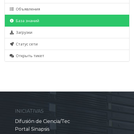
Объявления
База знаний
Загрузки
Статус сети
Открыть тикет
INICIATIVAS
Difusión de Ciencia/Tec
Portal Sinapsis