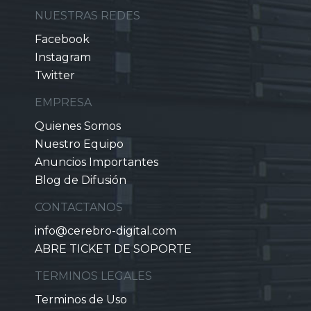
NUESTRAS REDES
Facebook
Instagram
Twitter
EMPRESA
Quienes Somos
Nuestro Equipo
Anuncios Importantes
Blog de Difusión
CONTACTANOS
info@cerebro-digital.com
ABRE TICKET DE SOPORTE
TERMINOS LEGALES
Terminos de Uso