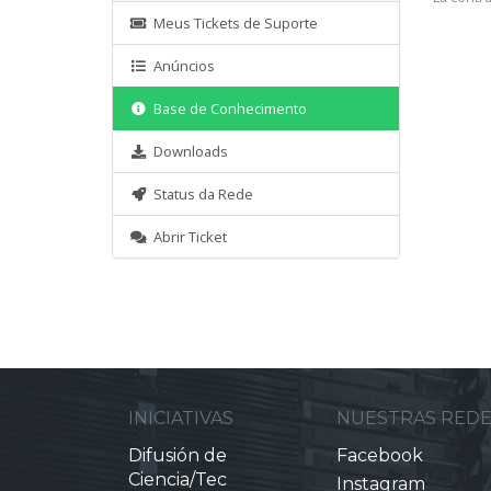
Meus Tickets de Suporte
Anúncios
Base de Conhecimento
Downloads
Status da Rede
Abrir Ticket
INICIATIVAS
NUESTRAS RED
Difusión de
Facebook
Ciencia/Tec
Instagram