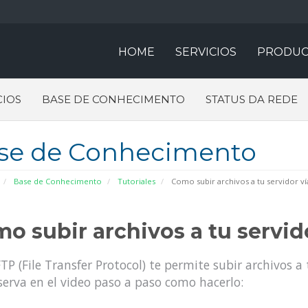
HOME
SERVICIOS
PRODUC
IOS
BASE DE CONHECIMENTO
STATUS DA REDE
se de Conhecimento
Base de Conhecimento
Tutoriales
Como subir archivos a tu servidor ví
o subir archivos a tu servid
FTP (File Transfer Protocol) te permite subir archivos a 
erva en el video paso a paso como hacerlo: