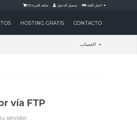
)
0
شاهد العربة (
تسجيل الدخول
اختيار اللغة
TOS
HOSTING GRATIS
CONTACTO
الحساب
or vía FTP
tu servidor.