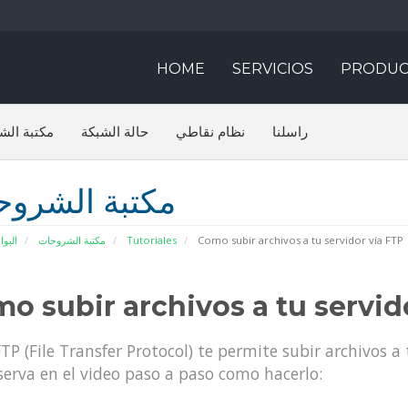
HOME
SERVICIOS
PRODUC
راسلنا
نظام نقاطي
حالة الشبكة
مكتبة الش
مكتبة الشرو
البوا
مكتبة الشروحات
Tutoriales
Como subir archivos a tu servidor vía FTP
o subir archivos a tu servid
FTP (File Transfer Protocol) te permite subir archivos a 
erva en el video paso a paso como hacerlo: