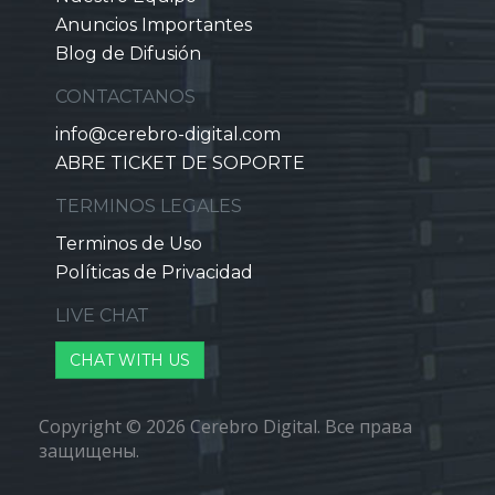
Anuncios Importantes
Blog de Difusión
CONTACTANOS
info@cerebro-digital.com
ABRE TICKET DE SOPORTE
TERMINOS LEGALES
Terminos de Uso
Políticas de Privacidad
LIVE CHAT
CHAT WITH US
Copyright © 2026 Cerebro Digital. Все права
защищены.