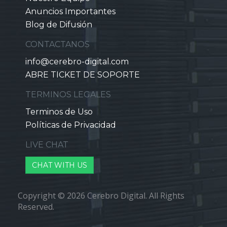
Anuncios Importantes
Blog de Difusión
CONTACTANOS
info@cerebro-digital.com
ABRE TICKET DE SOPORTE
TERMINOS LEGALES
Terminos de Uso
Políticas de Privacidad
LIVE CHAT
CHAT WITH US
Copyright © 2026 Cerebro Digital. All Rights
Reserved.