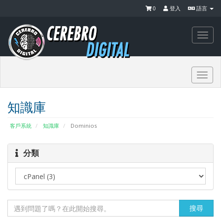
0
登入
語言
Togg
navi
Togg
navi
知識庫
客戶系統
知識庫
Dominios
分類