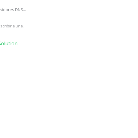
vidores DNS...
ribir a una...
olution