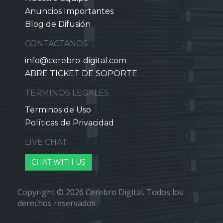
Anuncios Importantes
Blog de Difusión
CONTACTANOS
info@cerebro-digital.com
ABRE TICKET DE SOPORTE
TERMINOS LEGALES
Terminos de Uso
Políticas de Privacidad
LIVE CHAT
CHAT WITH US
Copyright © 2026 Cerebro Digital. Todos los
derechos reservados.