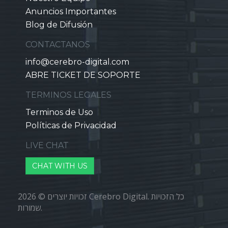
Anuncios Importantes
Blog de Difusión
CONTACTANOS
info@cerebro-digital.com
ABRE TICKET DE SOPORTE
TERMINOS LEGALES
Terminos de Uso
Políticas de Privacidad
LIVE CHAT
CHAT WITH US
זכויות יוצרים © 2026 Cerebro Digital. כל הזכויות
שמורות.