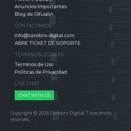
Anuncios Importantes
Blog de Difusión
CONTACTANOS
info@cerebro-digital.com
ABRE TICKET DE SOPORTE
TERMINOS LEGALES
Terminos de Uso
Políticas de Privacidad
LIVE CHAT
CHAT WITH US
Copyright © 2026 Cerebro Digital. Tous droits
réservés.