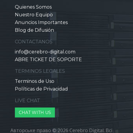
Quienes Somos
Nuestro Equipo
Anuncios Importantes
Blog de Difusión
CONTACTANOS
info@cerebro-digital.com
ABRE TICKET DE SOPORTE
TERMINOS LEGALES
Terminos de Uso
Políticas de Privacidad
LIVE CHAT
CHAT WITH US
Авторське право © 2026 Cerebro Digital. Всі