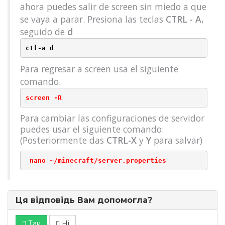
ahora puedes salir de screen sin miedo a que
se vaya a parar. Presiona las teclas
CTRL - A
,
seguido de
d
ctl-a d
Para regresar a screen usa el siguiente
comando.
screen -R
Para cambiar las configuraciones de servidor
puedes usar el siguiente comando:
(Posteriormente das
CTRL-X
y
Y
para salvar)
 nano ~/minecraft/server.properties
Ця відповідь Вам допомогла?
Так
Ні