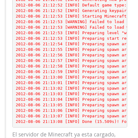
2012-08-06 21:12:52 [INFO] Default game type: SURV
2012-08-06 21:12:52 [INFO] Generating keypair

2012-08-06 21:12:53 [INFO] Starting Minecraft serv
2012-08-06 21:12:53 [WARNING] Failed to load opera
2012-08-06 21:12:53 [WARNING] Failed to load white
2012-08-06 21:12:53 [INFO] Preparing level "world"
2012-08-06 21:12:53 [INFO] Preparing start region 
2012-08-06 21:12:54 [INFO] Preparing spawn area: 4
2012-08-06 21:12:55 [INFO] Preparing spawn area: 1
2012-08-06 21:12:56 [INFO] Preparing spawn area: 2
2012-08-06 21:12:57 [INFO] Preparing spawn area: 2
2012-08-06 21:12:58 [INFO] Preparing spawn area: 3
2012-08-06 21:12:59 [INFO] Preparing spawn area: 3
2012-08-06 21:13:00 [INFO] Preparing spawn area: 4
2012-08-06 21:13:01 [INFO] Preparing spawn area: 4
2012-08-06 21:13:02 [INFO] Preparing spawn area: 5
2012-08-06 21:13:03 [INFO] Preparing spawn area: 6
2012-08-06 21:13:04 [INFO] Preparing spawn area: 6
2012-08-06 21:13:05 [INFO] Preparing spawn area: 7
2012-08-06 21:13:06 [INFO] Preparing spawn area: 8
2012-08-06 21:13:07 [INFO] Preparing spawn area: 9
2012-08-06 21:13:08 [INFO] Done (15.509s)! For he
El servidor de Minecraft ya esta cargado,