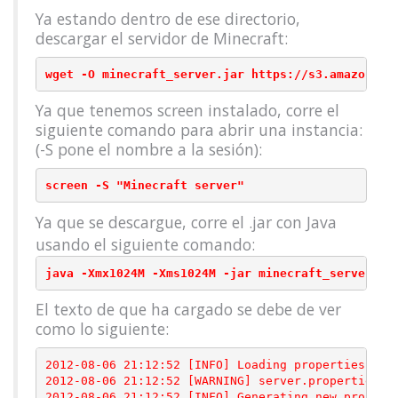
Ya estando dentro de ese directorio,
descargar el servidor de Minecraft:
wget -O minecraft_server.jar https://s3.amazonaws
Ya que tenemos screen instalado, corre el
siguiente comando para abrir una instancia:
(-S pone el nombre a la sesión):
screen -S "Minecraft server"
Ya que se descargue, corre el .jar con Java
usando el siguiente comando:
java -Xmx1024M -Xms1024M -jar minecraft_server.ja
El texto de que ha cargado se debe de ver
como lo siguiente:
2012-08-06 21:12:52 [INFO] Loading properties

2012-08-06 21:12:52 [WARNING] server.properties do
2012-08-06 21:12:52 [INFO] Generating new properti