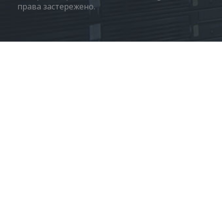
права застережено.