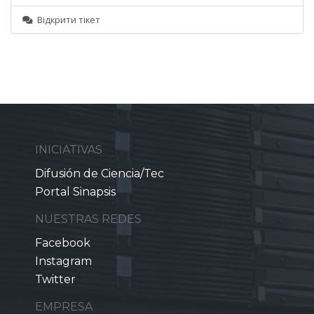
Відкрити тікет
INICIATIVAS
Difusión de Ciencia/Tec
Portal Sinapsis
NUESTRAS REDES
Facebook
Instagram
Twitter
EMPRESA