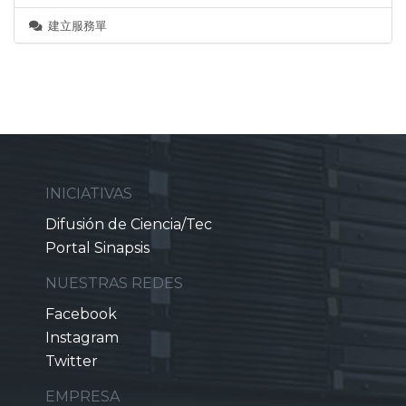
建立服務單
INICIATIVAS
Difusión de Ciencia/Tec
Portal Sinapsis
NUESTRAS REDES
Facebook
Instagram
Twitter
EMPRESA