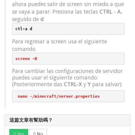
ahora puedes salir de screen sin miedo a que
se vaya a parar. Presiona las teclas
CTRL - A
,
seguido de
d
ctl-a d
Para regresar a screen usa el siguiente
comando.
screen -R
Para cambiar las configuraciones de servidor
puedes usar el siguiente comando:
(Posteriormente das
CTRL-X
y
Y
para salvar)
 nano ~/minecraft/server.properties
這篇文章有幫助嗎？
Yes
No