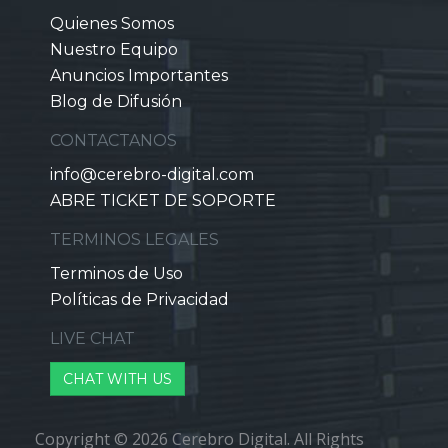
Quienes Somos
Nuestro Equipo
Anuncios Importantes
Blog de Difusión
CONTACTANOS
info@cerebro-digital.com
ABRE TICKET DE SOPORTE
TERMINOS LEGALES
Terminos de Uso
Políticas de Privacidad
LIVE CHAT
CHAT WITH US
Copyright © 2026 Cerebro Digital. All Rights