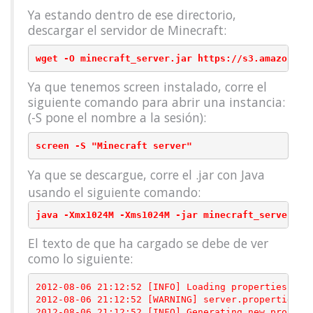
Ya estando dentro de ese directorio,
descargar el servidor de Minecraft:
wget -O minecraft_server.jar https://s3.amazonaws
Ya que tenemos screen instalado, corre el
siguiente comando para abrir una instancia:
(-S pone el nombre a la sesión):
screen -S "Minecraft server"
Ya que se descargue, corre el .jar con Java
usando el siguiente comando:
java -Xmx1024M -Xms1024M -jar minecraft_server.ja
El texto de que ha cargado se debe de ver
como lo siguiente:
2012-08-06 21:12:52 [INFO] Loading properties

2012-08-06 21:12:52 [WARNING] server.properties do
2012-08-06 21:12:52 [INFO] Generating new properti