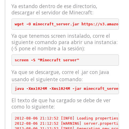
Ya estando dentro de ese directorio,
descargar el servidor de Minecraft:
wget -O minecraft_server.jar https://s3.amazonaws
Ya que tenemos screen instalado, corre el
siguiente comando para abrir una instancia:
(-S pone el nombre a la sesión):
screen -S "Minecraft server"
Ya que se descargue, corre el .jar con Java
usando el siguiente comando:
java -Xmx1024M -Xms1024M -jar minecraft_server.ja
El texto de que ha cargado se debe de ver
como lo siguiente:
2012-08-06 21:12:52 [INFO] Loading properties

2012-08-06 21:12:52 [WARNING] server.properties do
2012-08-06 21:12:52 [INFO] Generating new properti