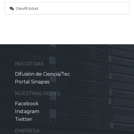
Otevřít ticket
INICIATIVAS
Difusión de Ciencia/Tec
Portal Sinapsis
NUESTRAS REDES
Facebook
Instagram
Twitter
EMPRESA