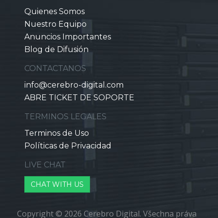
Quienes Somos
Nuestro Equipo
Anuncios Importantes
Blog de Difusión
CONTACTANOS
info@cerebro-digital.com
ABRE TICKET DE SOPORTE
TERMINOS LEGALES
Terminos de Uso
Políticas de Privacidad
LIVE CHAT
CHAT WITH US
Copyright © 2026 Cerebro Digital. Všechna práva