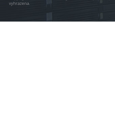
vyhrazena.