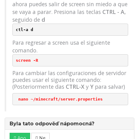
ahora puedes salir de screen sin miedo a que
se vaya a parar. Presiona las teclas
CTRL - A
,
seguido de
d
ctl-a d
Para regresar a screen usa el siguiente
comando.
screen -R
Para cambiar las configuraciones de servidor
puedes usar el siguiente comando:
(Posteriormente das
CTRL-X
y
Y
para salvar)
 nano ~/minecraft/server.properties
Byla tato odpověď nápomocná?
Ano
Ne