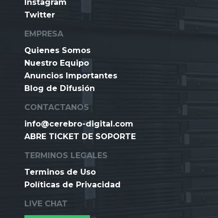
Instagram
Twitter
EMPRESA
Quienes Somos
Nuestro Equipo
Anuncios Importantes
Blog de Difusión
CONTACTANOS
info@cerebro-digital.com
ABRE TICKET DE SOPORTE
TERMINOS LEGALES
Terminos de Uso
Políticas de Privacidad
LIVE CHAT