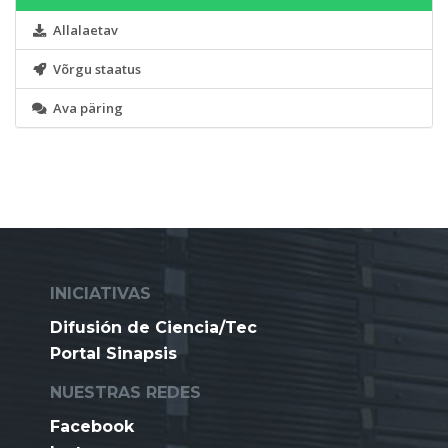
Allalaetav
Võrgu staatus
Ava päring
INICIATIVAS
Difusión de Ciencia/Tec
Portal Sinapsis
NUESTRAS REDES
Facebook