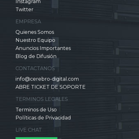
Instagram
Twitter
EMPRESA
Quienes Somos
Nuestro Equipo
Anuncios Importantes
Blog de Difusión
CONTACTANOS
info@cerebro-digital.com
ABRE TICKET DE SOPORTE
TERMINOS LEGALES
Terminos de Uso
Políticas de Privacidad
LIVE CHAT