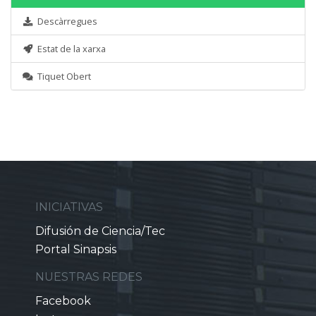
Descàrregues
Estat de la xarxa
Tiquet Obert
INICIATIVAS
Difusión de Ciencia/Tec
Portal Sinapsis
NUESTRAS REDES
Facebook