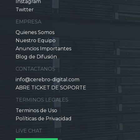
Instagram
Twitter
EMPRESA
Quienes Somos
Nuestro Equipo
Anuncios Importantes
Blog de Difusión
CONTACTANOS
info@cerebro-digital.com
ABRE TICKET DE SOPORTE
TERMINOS LEGALES
Terminos de Uso
Políticas de Privacidad
LIVE CHAT