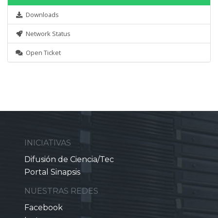
Downloads
Network Status
Open Ticket
INICIATIVAS
Difusión de Ciencia/Tec
Portal Sinapsis
NUESTRAS REDES
Facebook