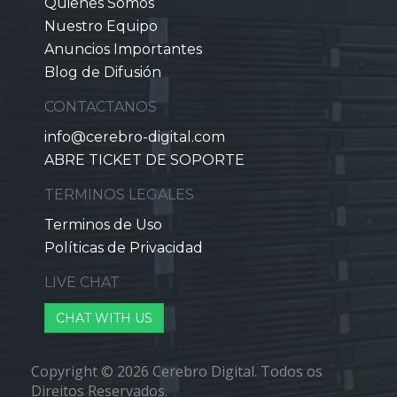
Quienes Somos
Nuestro Equipo
Anuncios Importantes
Blog de Difusión
CONTACTANOS
info@cerebro-digital.com
ABRE TICKET DE SOPORTE
TERMINOS LEGALES
Terminos de Uso
Políticas de Privacidad
LIVE CHAT
CHAT WITH US
Copyright © 2026 Cerebro Digital. Todos os
Direitos Reservados.