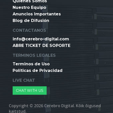
Quienes Somos
Nuestro Equipo
Anuncios Importantes
Blog de Difusión
CONTACTANOS
info@cerebro-digital.com
ABRE TICKET DE SOPORTE
TERMINOS LEGALES
Terminos de Uso
Políticas de Privacidad
LIVE CHAT
CHAT WITH US
Copyright © 2026 Cerebro Digital. Kõik õigused
kaitstud.