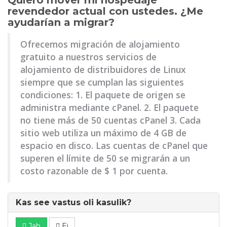
Quiero mover mi hospedaje
revendedor actual con ustedes. ¿Me
ayudarían a migrar?
Ofrecemos migración de alojamiento
gratuito a nuestros servicios de
alojamiento de distribuidores de Linux
siempre que se cumplan las siguientes
condiciones: 1. El paquete de origen se
administra mediante cPanel. 2. El paquete
no tiene más de 50 cuentas cPanel 3. Cada
sitio web utiliza un máximo de 4 GB de
espacio en disco. Las cuentas de cPanel que
superen el límite de 50 se migrarán a un
costo razonable de $ 1 por cuenta.
Kas see vastus oli kasulik?
Jah
Ei