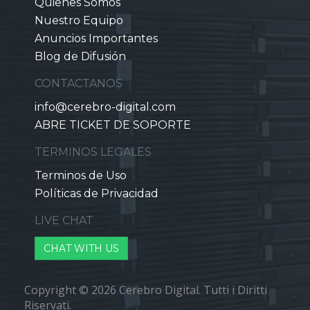
Quienes Somos
Nuestro Equipo
Anuncios Importantes
Blog de Difusión
CONTACTANOS
info@cerebro-digital.com
ABRE TICKET DE SOPORTE
TERMINOS LEGALES
Terminos de Uso
Políticas de Privacidad
LIVE CHAT
CHAT WITH US
Copyright © 2026 Cerebro Digital. Tutti i Diritti
Riservati.