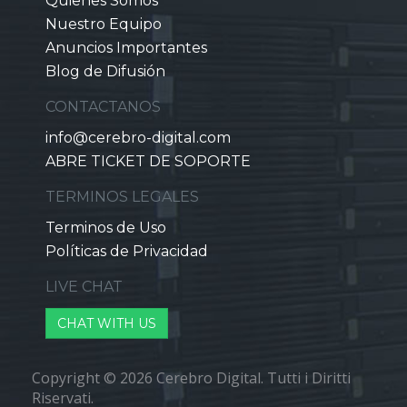
Quienes Somos
Nuestro Equipo
Anuncios Importantes
Blog de Difusión
CONTACTANOS
info@cerebro-digital.com
ABRE TICKET DE SOPORTE
TERMINOS LEGALES
Terminos de Uso
Políticas de Privacidad
LIVE CHAT
CHAT WITH US
Copyright © 2026 Cerebro Digital. Tutti i Diritti
Riservati.