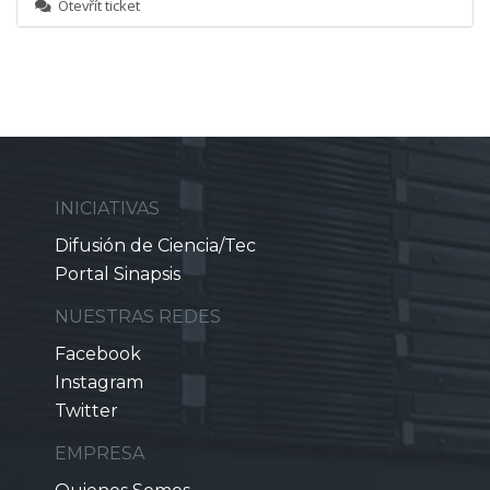
Otevřít ticket
INICIATIVAS
Difusión de Ciencia/Tec
Portal Sinapsis
NUESTRAS REDES
Facebook
Instagram
Twitter
EMPRESA