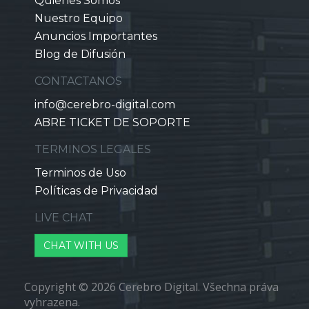
Quienes Somos
Nuestro Equipo
Anuncios Importantes
Blog de Difusión
CONTACTANOS
info@cerebro-digital.com
ABRE TICKET DE SOPORTE
TERMINOS LEGALES
Terminos de Uso
Políticas de Privacidad
LIVE CHAT
CHAT WITH US
Copyright © 2026 Cerebro Digital. Všechna práva
vyhrazena.