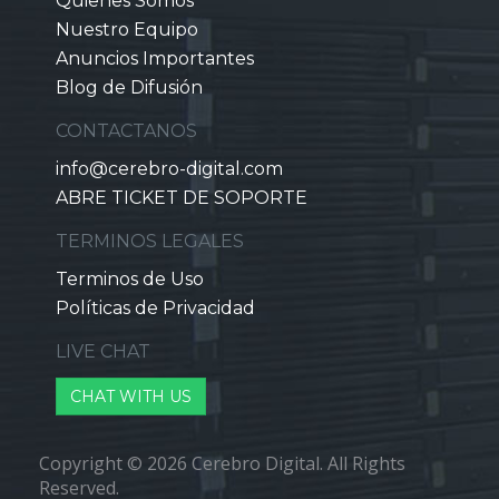
Quienes Somos
Nuestro Equipo
Anuncios Importantes
Blog de Difusión
CONTACTANOS
info@cerebro-digital.com
ABRE TICKET DE SOPORTE
TERMINOS LEGALES
Terminos de Uso
Políticas de Privacidad
LIVE CHAT
CHAT WITH US
Copyright © 2026 Cerebro Digital. All Rights
Reserved.