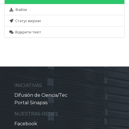
Файли
Статус мережі
Відкрити тікет
INICIATIVAS
Difusión de Ciencia/Tec
Portal Sinapsis
NUESTRAS REDES
Facebook