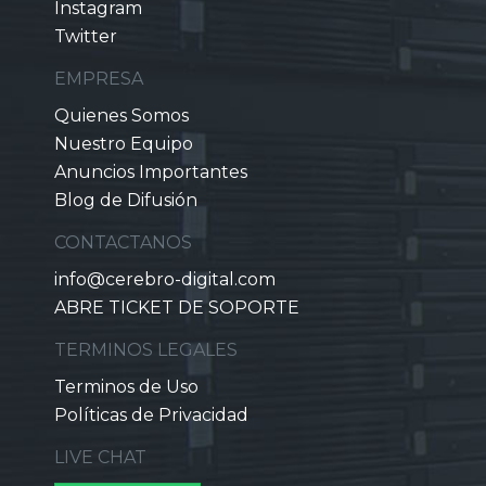
Instagram
Twitter
EMPRESA
Quienes Somos
Nuestro Equipo
Anuncios Importantes
Blog de Difusión
CONTACTANOS
info@cerebro-digital.com
ABRE TICKET DE SOPORTE
TERMINOS LEGALES
Terminos de Uso
Políticas de Privacidad
LIVE CHAT