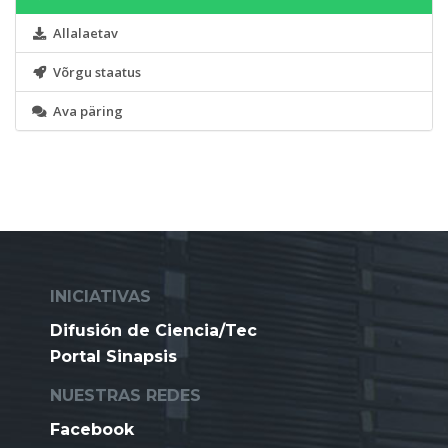
Allalaetav
Võrgu staatus
Ava päring
INICIATIVAS
Difusión de Ciencia/Tec
Portal Sinapsis
NUESTRAS REDES
Facebook