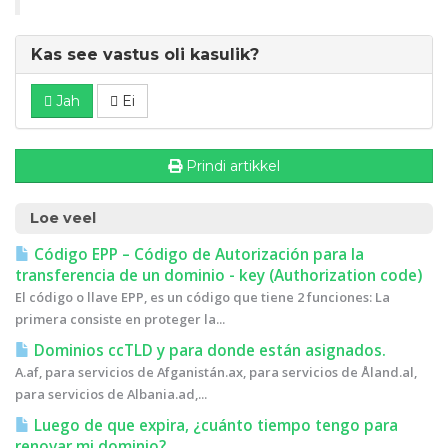
Kas see vastus oli kasulik?
Jah
Ei
Prindi artikkel
Loe veel
Código EPP – Código de Autorización para la
transferencia de un dominio - key (Authorization code)
El código o llave EPP, es un código que tiene 2 funciones: La
primera consiste en proteger la...
Dominios ccTLD y para donde están asignados.
A.af, para servicios de Afganistán.ax, para servicios de Åland.al,
para servicios de Albania.ad,...
Luego de que expira, ¿cuánto tiempo tengo para
renovar mi dominio?