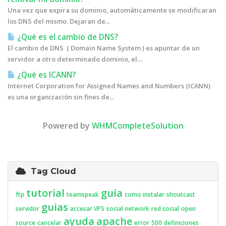
Una vez que expira su dominio, automáticamente se modificaran
los DNS del mismo. Dejaran de...
¿Qué es el cambio de DNS?
El cambio de DNS ( Domain Name System ) es apuntar de un
servidor a otro determinado dominio, el...
¿Qué es ICANN?
Internet Corporation for Assigned Names and Numbers (ICANN)
es una organización sin fines de...
Powered by
WHMCompleteSolution
Tag Cloud
tutorial
guia
ftp
teamspeak
como instalar
shoutcast
guias
servidor
accesar VPS
social network
red social
open
ayuda
apache
source
cancelar
error
500
definiciones