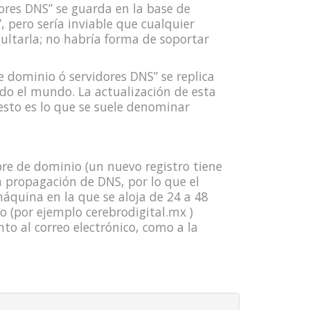
ores DNS” se guarda en la base de
”, pero sería inviable que cualquier
ultarla; no habría forma de soportar
 dominio ó servidores DNS” se replica
odo el mundo. La actualización de esta
esto es lo que se suele denominar
e de dominio (un nuevo registro tiene
 propagación de DNS, por lo que el
áquina en la que se aloja de 24 a 48
io (por ejemplo cerebrodigital.mx )
to al correo electrónico, como a la