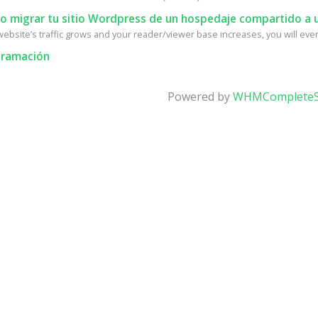
 migrar tu sitio Wordpress de un hospedaje compartido a u
ebsite’s traffic grows and your reader/viewer base increases, you will event
ramación
Powered by
WHMCompleteS