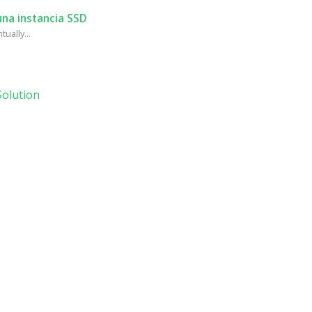
na instancia SSD
ually...
olution