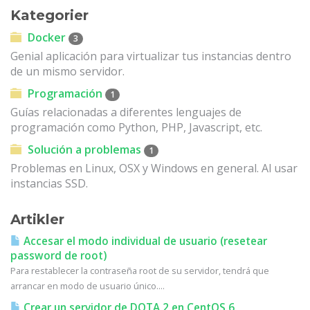
Kategorier
Docker
3
Genial aplicación para virtualizar tus instancias dentro
de un mismo servidor.
Programación
1
Guías relacionadas a diferentes lenguajes de
programación como Python, PHP, Javascript, etc.
Solución a problemas
1
Problemas en Linux, OSX y Windows en general. Al usar
instancias SSD.
Artikler
Accesar el modo individual de usuario (resetear
password de root)
Para restablecer la contraseña root de su servidor, tendrá que
arrancar en modo de usuario único....
Crear un servidor de DOTA 2 en CentOS 6