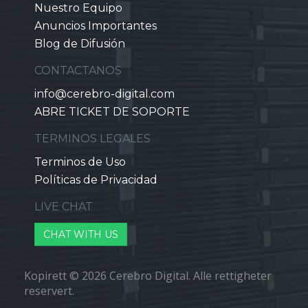
Nuestro Equipo
Anuncios Importantes
Blog de Difusión
CONTACTANOS
info@cerebro-digital.com
ABRE TICKET DE SOPORTE
TERMINOS LEGALES
Terminos de Uso
Políticas de Privacidad
LIVE CHAT
CHAT WITH US
Kopirett © 2026 Cerebro Digital. Alle rettigheter
reservert.